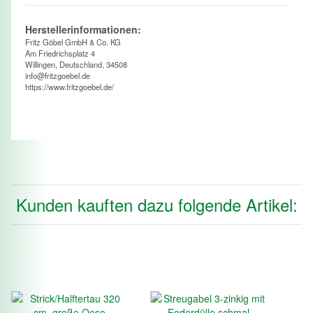
Herstellerinformationen:
Fritz Göbel GmbH & Co. KG
Am Friedrichsplatz 4
Willingen, Deutschland, 34508
info@fritzgoebel.de
https://www.fritzgoebel.de/
Kunden kauften dazu folgende Artikel: