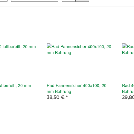
ftbereift, 20 mm
Rad Pannensicher 400x100, 20
Rad 40
mm Bohrung
Bohru
38,50 €
*
29,8