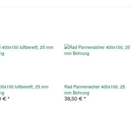
0x100 luftbereift, 25 mm
Rad Pannensicher 400x100, 25
ng
mm Bohrung
0 €
*
38,50 €
*