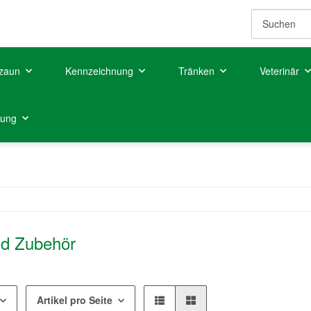
zaun
Kennzeichnung
Tränken
Veterinär
tung
nd Zubehör
Artikel pro Seite