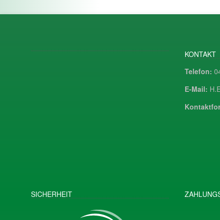
KONTAKT
Telefon:
04
E-Mail:
H.E
Kontaktfor
SICHERHEIT
ZAHLUNGS