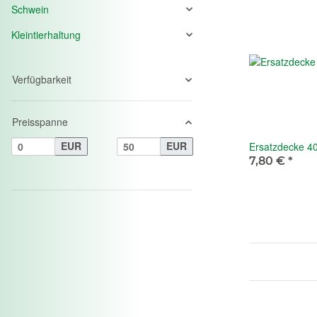
Schwein
Kleintierhaltung
Verfügbarkeit
Preisspanne
EUR
EUR
Ersatzdecke 4
7,80 €
*