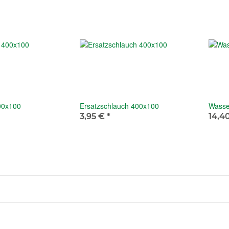
00x100
Ersatzschlauch 400x100
Wasse
3,95 €
*
14,4