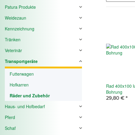
Patura Produkte
Weidezaun
Kennzeichnung
Tränken
Veterinär
Transportgeräte
Futterwagen
Hofkarren
Rad 400x100 lu
Bohrung
Räder und Zubehör
29,80 €
*
Haus- und Hofbedarf
Pferd
Schaf