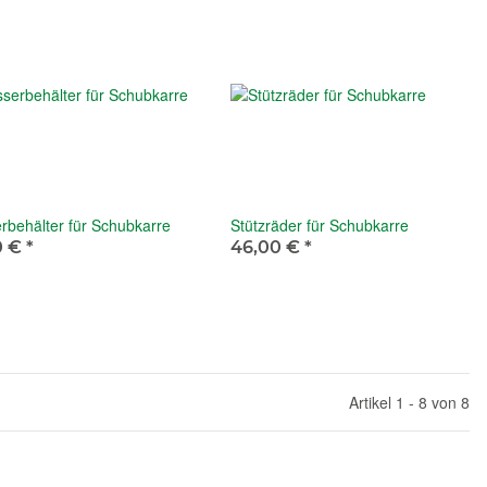
rbehälter für Schubkarre
Stützräder für Schubkarre
0 €
*
46,00 €
*
Artikel 1 - 8 von 8