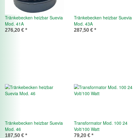
Tränkebecken heizbar Suevia
Tränkebecken heizbar Suevia
Mod. 41A
Mod. 43A
276,20 €
*
287,50 €
*
Tränkebecken heizbar Suevia
Transformator Mod. 100 24
Mod. 46
Volt/100 Watt
187,50 €
*
79,20 €
*