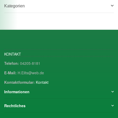
Kategorien
KONTAKT
Telefon:
04205-8181
E-Mail:
H.Eilts@web.de
Kontaktformular:
Kontakt
Informationen
Rechtliches