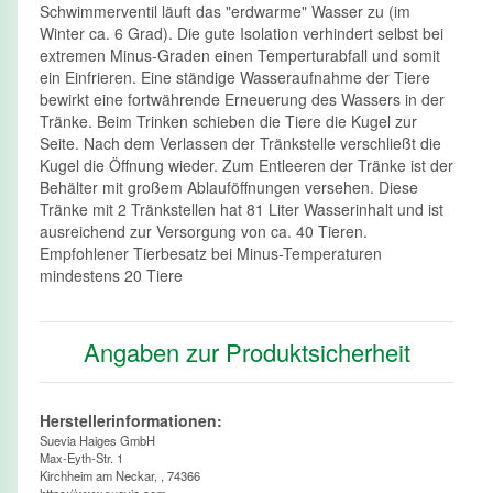
Schwimmerventil läuft das "erdwarme" Wasser zu (im
Winter ca. 6 Grad). Die gute Isolation verhindert selbst bei
extremen Minus-Graden einen Temperturabfall und somit
ein Einfrieren. Eine ständige Wasseraufnahme der Tiere
bewirkt eine fortwährende Erneuerung des Wassers in der
Tränke. Beim Trinken schieben die Tiere die Kugel zur
Seite. Nach dem Verlassen der Tränkstelle verschließt die
Kugel die Öffnung wieder. Zum Entleeren der Tränke ist der
Behälter mit großem Ablauföffnungen versehen. Diese
Tränke mit 2 Tränkstellen hat 81 Liter Wasserinhalt und ist
ausreichend zur Versorgung von ca. 40 Tieren.
Empfohlener Tierbesatz bei Minus-Temperaturen
mindestens 20 Tiere
Angaben zur Produktsicherheit
Herstellerinformationen:
Suevia Haiges GmbH
Max-Eyth-Str. 1
Kirchheim am Neckar, , 74366
https://www.suevia.com