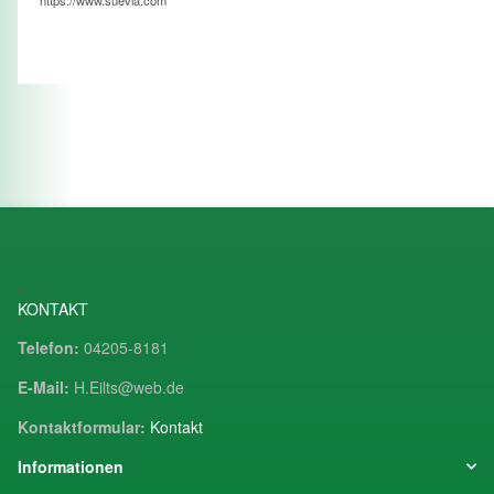
KONTAKT
Telefon:
04205-8181
E-Mail:
H.Eilts@web.de
Kontaktformular:
Kontakt
Informationen