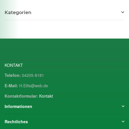
Kategorien
KONTAKT
Telefon:
04205-8181
E-Mail:
H.Eilts@web.de
Kontaktformular:
Kontakt
Informationen
Rechtliches