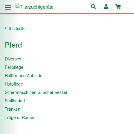
Startseite
Pferd
Diverses
Fellpflege
Halfter und Anbinder
Hufpflege
Schermaschinen u. Schermesser
Stallbedarf
Tränken
Tröge u. Raufen