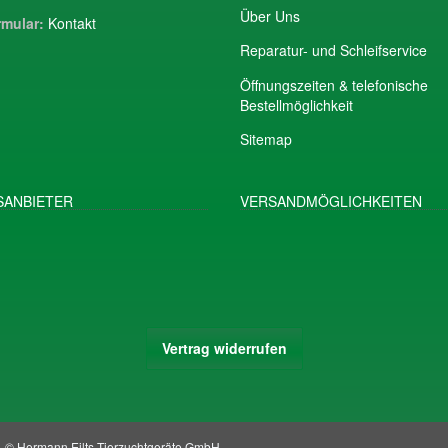
Über Uns
mular:
Kontakt
Reparatur- und Schleifservice
Öffnungszeiten & telefonische
Bestellmöglichkeit
Sitemap
ANBIETER
VERSANDMÖGLICHKEITEN
Vertrag widerrufen
© Hermann Eilts Tierzuchtgeräte GmbH