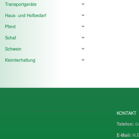
Transportgeräte
Haus- und Hofbedarf
Pferd
Schaf
Schwein
Kleintierhaltung
KONTAKT
Telefon:
04
E-Mail:
H.E