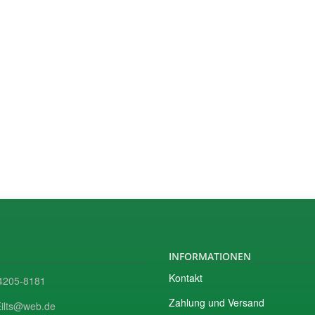
INFORMATIONEN
Kontakt
205-8181
Zahlung und Versand
ilts@web.de