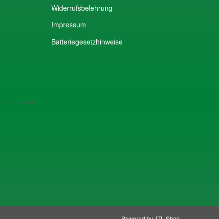
Widerrufsbelehrung
Impressum
Batteriegesetzhinweise
Powered by
JTL-Shop