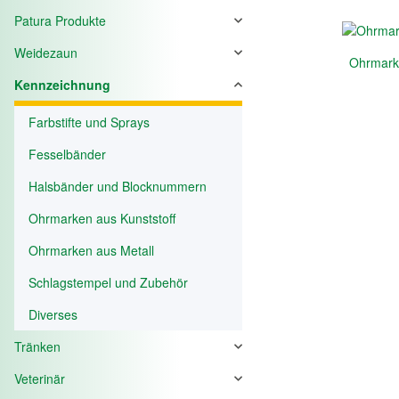
Patura Produkte
Weidezaun
Ohrmarke
Kennzeichnung
Farbstifte und Sprays
Fesselbänder
Halsbänder und Blocknummern
Ohrmarken aus Kunststoff
Ohrmarken aus Metall
Schlagstempel und Zubehör
Diverses
Tränken
Veterinär