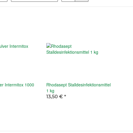
er Intermitox 1000
Rhodasept Stalldesinfektionsmittel
1 kg
13,50 €
*