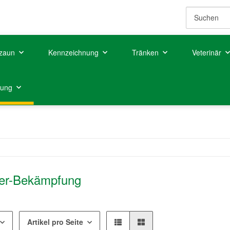
zaun
Kennzeichnung
Tränken
Veterinär
tung
fer-Bekämpfung
Artikel pro Seite