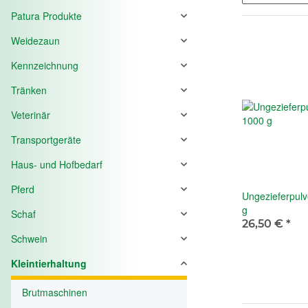
Patura Produkte
Weidezaun
Kennzeichnung
Tränken
Veterinär
Transportgeräte
Haus- und Hofbedarf
Pferd
Ungezieferpulv
g
Schaf
26,50 €
*
Schwein
Kleintierhaltung
Brutmaschinen