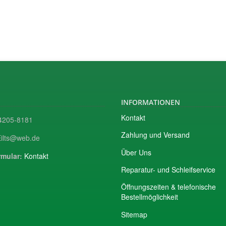
INFORMATIONEN
Kontakt
205-8181
Zahlung und Versand
ilts@web.de
Über Uns
mular:
Kontakt
Reparatur- und Schleifservice
Öffnungszeiten & telefonische
Bestellmöglichkeit
Sitemap