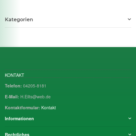
Kategorien
KONTAKT
Telefon:
04205-8181
E-Mail:
H.Eilts@web.de
Kontaktformular:
Kontakt
Informationen
Rechtliches