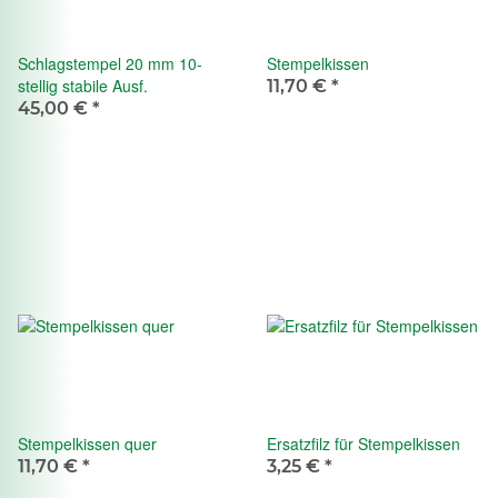
Schlagstempel 20 mm 10-
Stempelkissen
stellig stabile Ausf.
11,70 €
*
45,00 €
*
Stempelkissen quer
Ersatzfilz für Stempelkissen
11,70 €
*
3,25 €
*