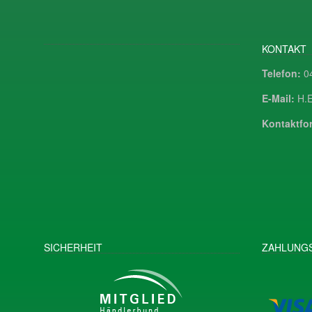
KONTAKT
Telefon:
04
E-Mail:
H.E
Kontaktfor
SICHERHEIT
ZAHLUNGS