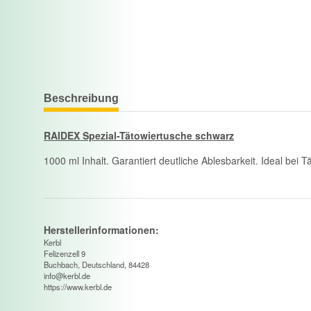
Beschreibung
RAIDEX Spezial-Tätowiertusche schwarz
1000 ml Inhalt. Garantiert deutliche Ablesbarkeit. Ideal be
Herstellerinformationen:
Kerbl
Felizenzell 9
Buchbach, Deutschland, 84428
info@kerbl.de
https://www.kerbl.de