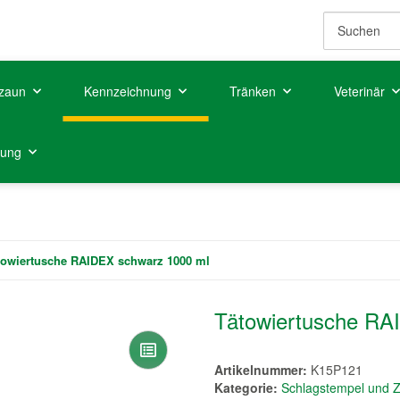
zaun
Kennzeichnung
Tränken
Veterinär
tung
towiertusche RAIDEX schwarz 1000 ml
Tätowiertusche RA
Artikelnummer:
K15P121
Kategorie:
Schlagstempel und 