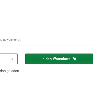
and abweichend))
In den Warenkorb
en geladen ...