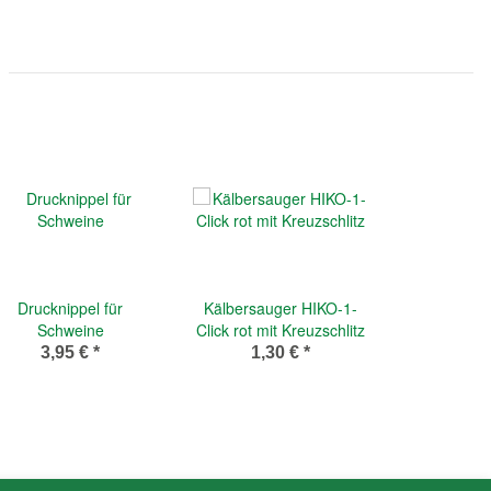
Drucknippel für
Kälbersauger HIKO-1-
Schweine
Click rot mit Kreuzschlitz
3,95 €
*
1,30 €
*