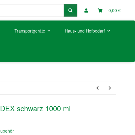
0,00 €
Transportgeräte
Haus- und Hofbedarf
IDEX schwarz 1000 ml
Zubehör