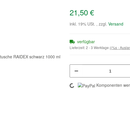
21,50 €
inkl. 19% USt. , zzgl.
Versand
verfügbar
Lieferzeit:
2 - 3 Werktage
((%s - Ausl
Loading...
Komponenten werd