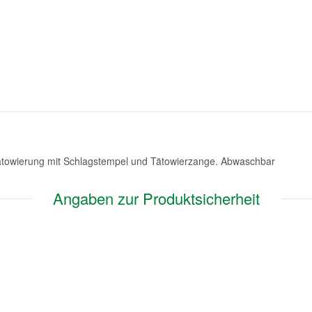
i Tätowierung mit Schlagstempel und Tätowierzange. Abwaschbar
Angaben zur Produktsicherheit