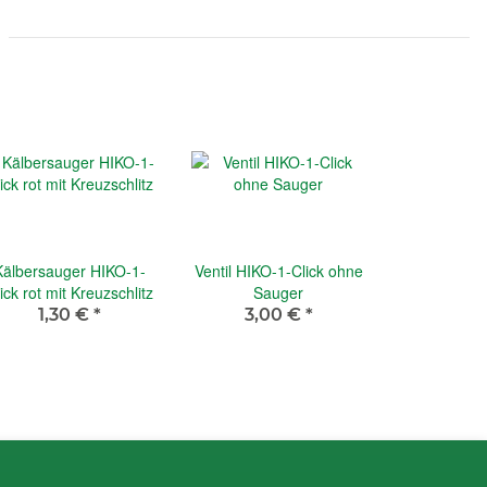
Kälbersauger HIKO-1-
Ventil HIKO-1-Click ohne
ick rot mit Kreuzschlitz
Sauger
1,30 €
*
3,00 €
*