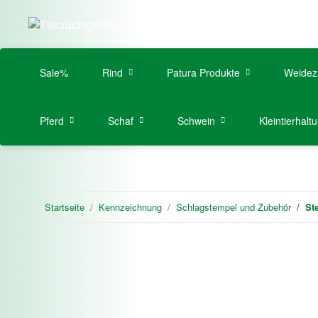
Sale%
Rind
Patura Produkte
Weidez
Pferd
Schaf
Schwein
Kleintierhalt
Startseite
Kennzeichnung
Schlagstempel und Zubehör
St