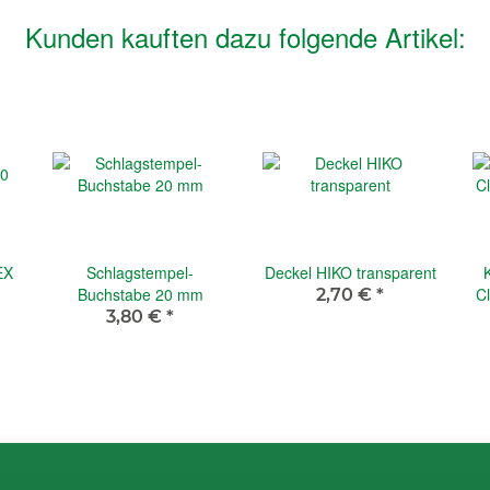
Kunden kauften dazu folgende Artikel:
EX
Schlagstempel-
Deckel HIKO transparent
Buchstabe 20 mm
Cl
2,70 €
*
3,80 €
*