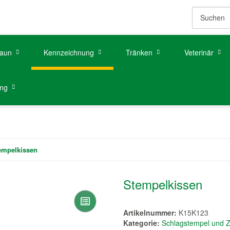
aun
Kennzeichnung
Tränken
Veterinär
ung
empelkissen
Stempelkissen
Artikelnummer:
K15K123
Kategorie:
Schlagstempel und 