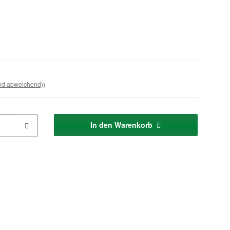
and abweichend))
In den Warenkorb