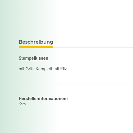
Beschreibung
Stempelkissen
mit Griff. Komplett mit Filz
Herstellerinformationen:
Kerbl
, ,