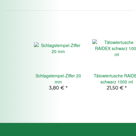
Schlagstempel-Ziffer 20
Tätowiertusche RAID
mm
schwarz 1000 ml
3,80 €
*
21,50 €
*