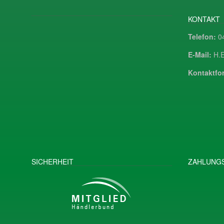
KONTAKT
Telefon:
04
E-Mail:
H.E
Kontaktfor
SICHERHEIT
ZAHLUNGS