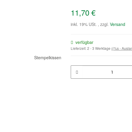
11,70 €
inkl. 19% USt. , zzgl.
Versand
verfügbar
Lieferzeit:
2 - 3 Werktage
((%s - Ausl