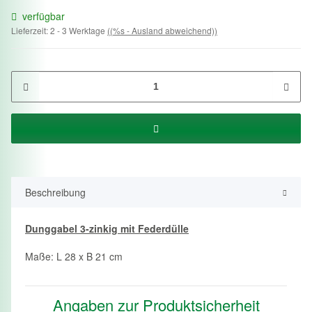
verfügbar
Lieferzeit:
2 - 3 Werktage
((%s - Ausland abweichend))
Beschreibung
Dunggabel 3-zinkig mit Federdülle
Maße: L 28 x B 21 cm
Angaben zur Produktsicherheit