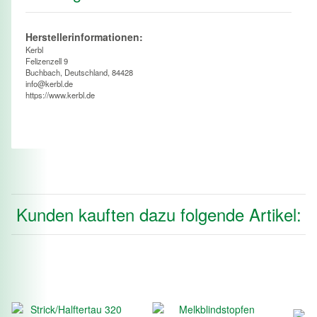
Herstellerinformationen:
Kerbl
Felizenzell 9
Buchbach, Deutschland, 84428
info@kerbl.de
https://www.kerbl.de
Kunden kauften dazu folgende Artikel: