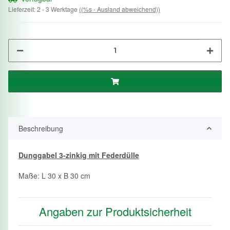
Lieferzeit:
2 - 3 Werktage
((%s - Ausland abweichend))
Beschreibung
Dunggabel 3-zinkig mit Federdülle
Maße: L 30 x B 30 cm
Angaben zur Produktsicherheit