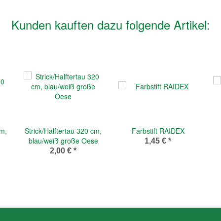
Kunden kauften dazu folgende Artikel:
cm,
Strick/Halftertau 320 cm,
Farbstift RAIDEX
blau/weiß große Oese
1,45 €
*
2,00 €
*