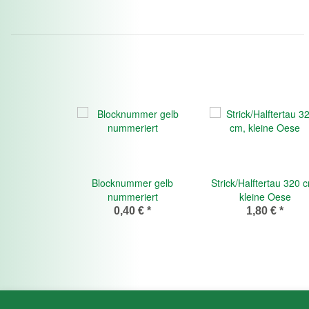
Blocknummer gelb
Strick/Halftertau 320 
nummeriert
kleine Oese
0,40 €
*
1,80 €
*