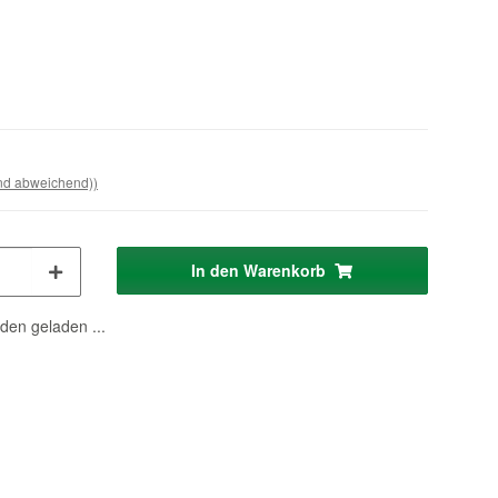
and abweichend))
In den Warenkorb
en geladen ...