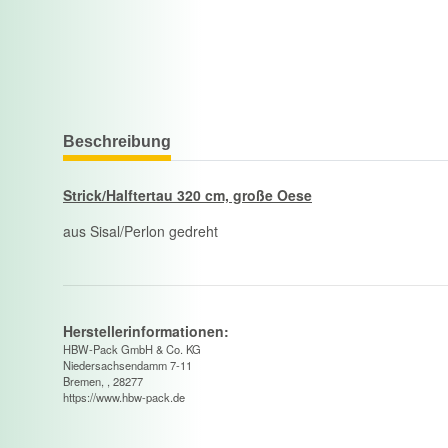
Beschreibung
Strick/Halftertau 320 cm, große Oese
aus Sisal/Perlon gedreht
Herstellerinformationen:
HBW-Pack GmbH & Co. KG
Niedersachsendamm 7-11
Bremen, , 28277
https://www.hbw-pack.de