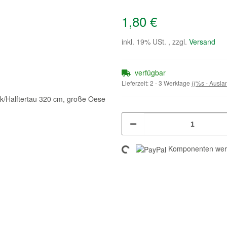
1,80 €
inkl. 19% USt. , zzgl.
Versand
verfügbar
Lieferzeit:
2 - 3 Werktage
((%s - Ausl
Loading...
Komponenten werd