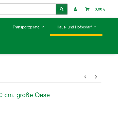
0,00 €
Transportgeräte
Haus- und Hofbedarf
320 cm, große Oese