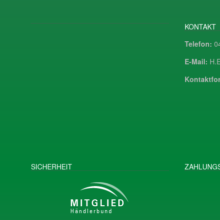
KONTAKT
Telefon:
04
E-Mail:
H.E
Kontaktfor
SICHERHEIT
ZAHLUNGS