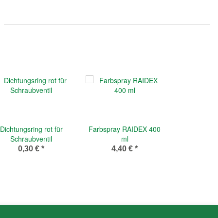
Dichtungsring rot für
Farbspray RAIDEX 400
Schraubventil
ml
0,30 €
*
4,40 €
*