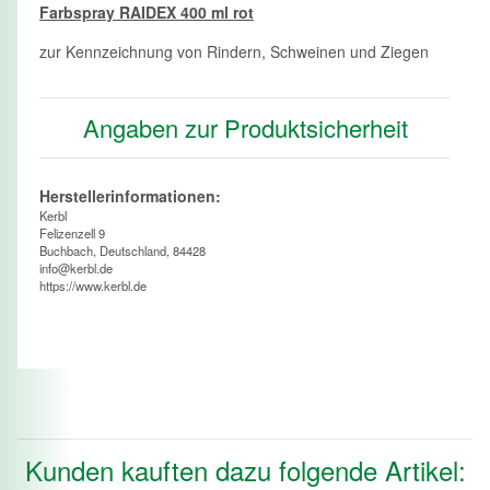
Farbspray RAIDEX 400 ml rot
zur Kennzeichnung von Rindern, Schweinen und Ziegen
Angaben zur Produktsicherheit
Herstellerinformationen:
Kerbl
Felizenzell 9
Buchbach, Deutschland, 84428
info@kerbl.de
https://www.kerbl.de
Kunden kauften dazu folgende Artikel: