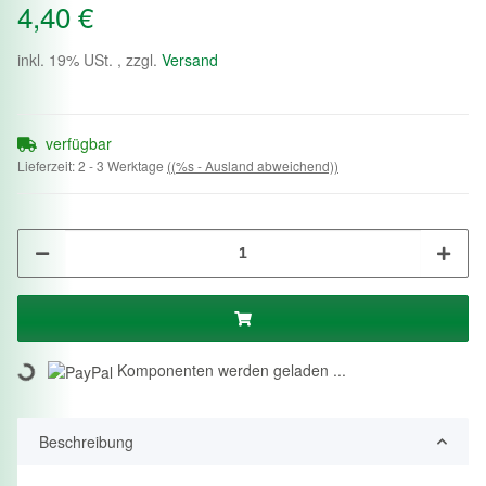
4,40 €
inkl. 19% USt. , zzgl.
Versand
verfügbar
Lieferzeit:
2 - 3 Werktage
((%s - Ausland abweichend))
Loading...
Komponenten werden geladen ...
Beschreibung