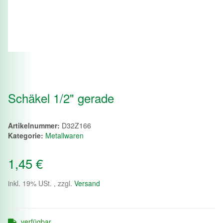
Schäkel 1/2" gerade
Artikelnummer:
D32Z166
Kategorie:
Metallwaren
1,45 €
inkl. 19% USt. , zzgl.
Versand
verfügbar