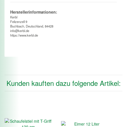
Herstellerinformationen:
Kerbl
Felizenzell 9
Buchbach, Deutschland, 84428
info@kerbl.de
https://www.kerbl.de
Kunden kauften dazu folgende Artikel: