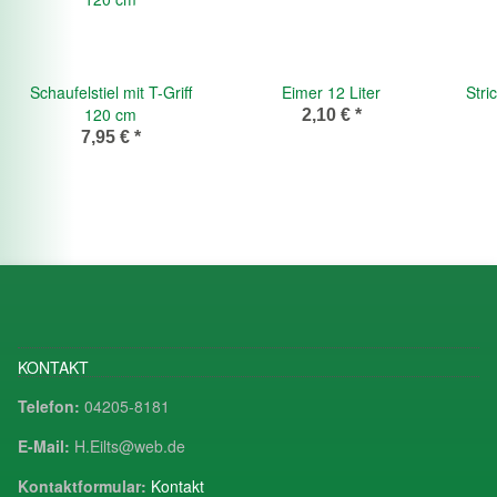
Schaufelstiel mit T-Griff
Eimer 12 Liter
Stri
120 cm
2,10 €
*
7,95 €
*
KONTAKT
Telefon:
04205-8181
E-Mail:
H.Eilts@web.de
Kontaktformular:
Kontakt