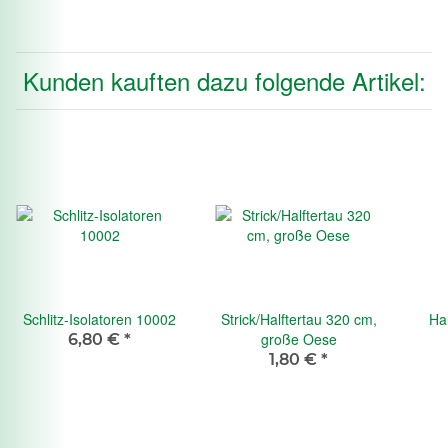
Kunden kauften dazu folgende Artikel:
Schlitz-Isolatoren 10002
Strick/Halftertau 320 cm,
Hal
große Oese
6,80 €
*
1,80 €
*