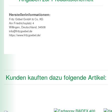
Herstellerinformationen:
Fritz Göbel GmbH & Co. KG
Am Friedrichsplatz 4
Willingen, Deutschland, 34508
info@fritzgoebel.de
https://www.fritzgoebel.de/
Kunden kauften dazu folgende Artikel: