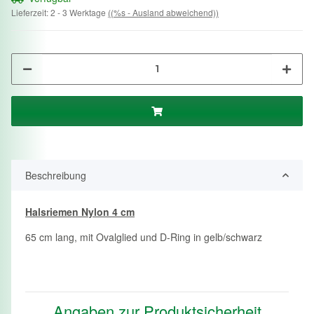
Lieferzeit:
2 - 3 Werktage
((%s - Ausland abweichend))
Beschreibung
Halsriemen Nylon 4 cm
65 cm lang, mit Ovalglied und D-Ring in gelb/schwarz
Angaben zur Produktsicherheit