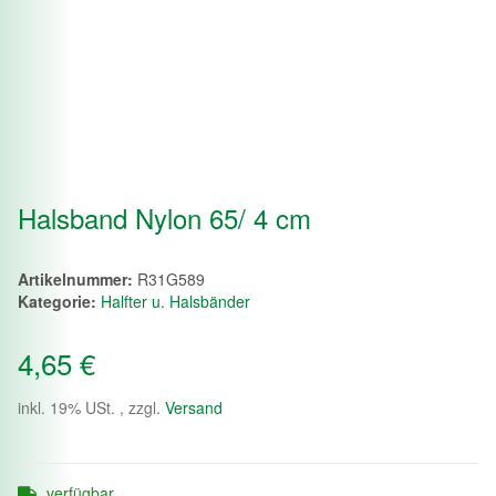
Halsband Nylon 65/ 4 cm
Artikelnummer:
R31G589
Kategorie:
Halfter u. Halsbänder
4,65 €
inkl. 19% USt. , zzgl.
Versand
verfügbar