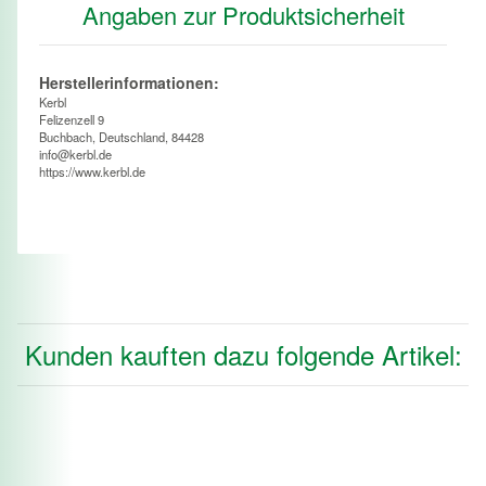
Angaben zur Produktsicherheit
Herstellerinformationen:
Kerbl
Felizenzell 9
Buchbach, Deutschland, 84428
info@kerbl.de
https://www.kerbl.de
Kunden kauften dazu folgende Artikel: