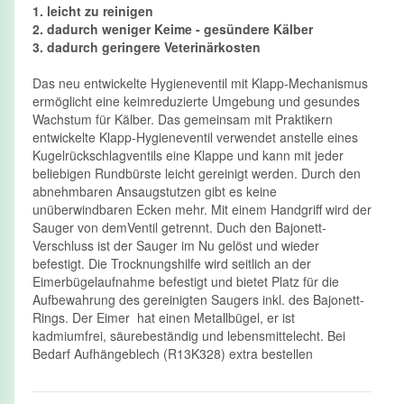
1. leicht zu reinigen
2. dadurch weniger Keime - gesündere Kälber
3. dadurch geringere Veterinärkosten
Das neu entwickelte Hygieneventil mit Klapp-Mechanismus
ermöglicht eine keimreduzierte Umgebung und gesundes
Wachstum für Kälber. Das gemeinsam mit Praktikern
entwickelte Klapp-Hygieneventil verwendet anstelle eines
Kugelrückschlagventils eine Klappe und kann mit jeder
beliebigen Rundbürste leicht gereinigt werden. Durch den
abnehmbaren Ansaugstutzen gibt es keine
unüberwindbaren Ecken mehr. Mit einem Handgriff wird der
Sauger von demVentil getrennt. Duch den Bajonett-
Verschluss ist der Sauger im Nu gelöst und wieder
befestigt. Die Trocknungshilfe wird seitlich an der
Eimerbügelaufnahme befestigt und bietet Platz für die
Aufbewahrung des gereinigten Saugers inkl. des Bajonett-
Rings. Der Eimer hat einen Metallbügel, er ist
kadmiumfrei, säurebeständig und lebensmittelecht. Bei
Bedarf Aufhängeblech (R13K328) extra bestellen