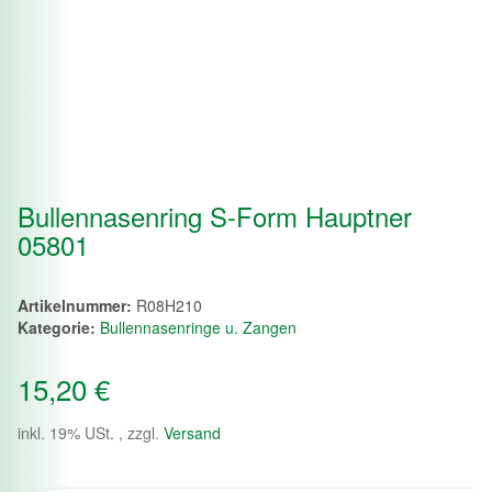
Bullennasenring S-Form Hauptner
05801
Artikelnummer:
R08H210
Kategorie:
Bullennasenringe u. Zangen
15,20 €
inkl. 19% USt. , zzgl.
Versand