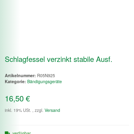
Schlagfessel verzinkt stabile Ausf.
Artikelnummer:
R05N925
Kategorie:
Bändigungsgeräte
16,50 €
inkl. 19% USt. , zzgl.
Versand
verfügbar