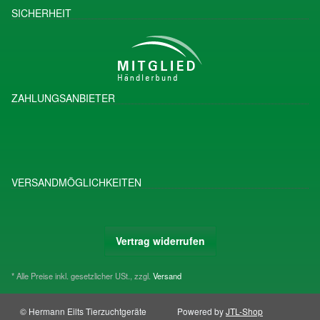
SICHERHEIT
ZAHLUNGSANBIETER
VERSANDMÖGLICHKEITEN
Vertrag widerrufen
* Alle Preise inkl. gesetzlicher USt., zzgl.
Versand
© Hermann Eilts Tierzuchtgeräte
Powered by
JTL-Shop