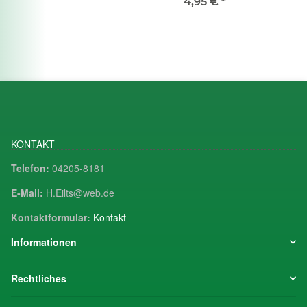
4,95 €
*
KONTAKT
Telefon:
04205-8181
E-Mail:
H.Eilts@web.de
Kontaktformular:
Kontakt
Informationen
Rechtliches