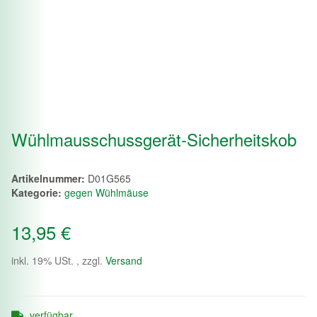
Wühlmausschussgerät-Sicherheitskob
Artikelnummer:
D01G565
Kategorie:
gegen Wühlmäuse
13,95 €
inkl. 19% USt. , zzgl.
Versand
verfügbar