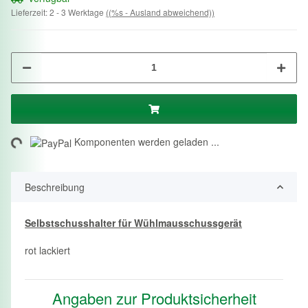
Lieferzeit:
2 - 3 Werktage
((%s - Ausland abweichend))
ng...
Komponenten werden geladen ...
Beschreibung
Selbstschusshalter für Wühlmausschussgerät
rot lackiert
Angaben zur Produktsicherheit