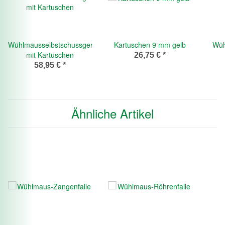
Wühlmausselbstschussgerät
Kartuschen 9 mm gelb
Wüh
mit Kartuschen
26,75 €
*
58,95 €
*
Ähnliche Artikel