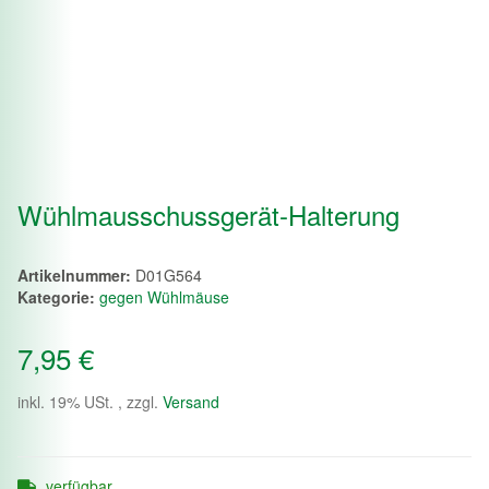
Wühlmausschussgerät-Halterung
Artikelnummer:
D01G564
Kategorie:
gegen Wühlmäuse
7,95 €
inkl. 19% USt. , zzgl.
Versand
verfügbar