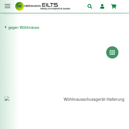
gegen Wühlmäuse