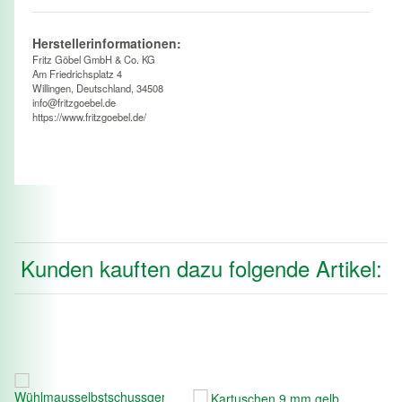
Herstellerinformationen:
Fritz Göbel GmbH & Co. KG
Am Friedrichsplatz 4
Willingen, Deutschland, 34508
info@fritzgoebel.de
https://www.fritzgoebel.de/
Kunden kauften dazu folgende Artikel: