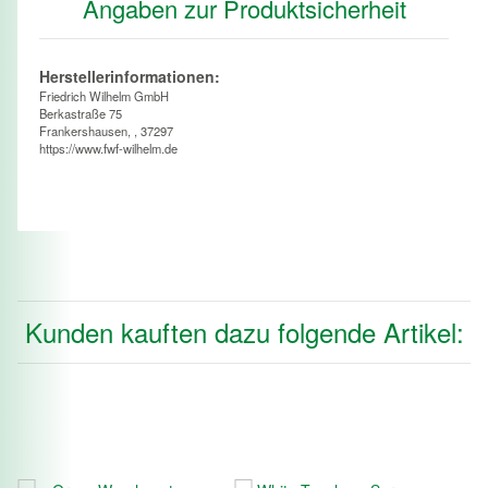
Angaben zur Produktsicherheit
Herstellerinformationen:
Friedrich Wilhelm GmbH
Berkastraße 75
Frankershausen, , 37297
https://www.fwf-wilhelm.de
Kunden kauften dazu folgende Artikel: