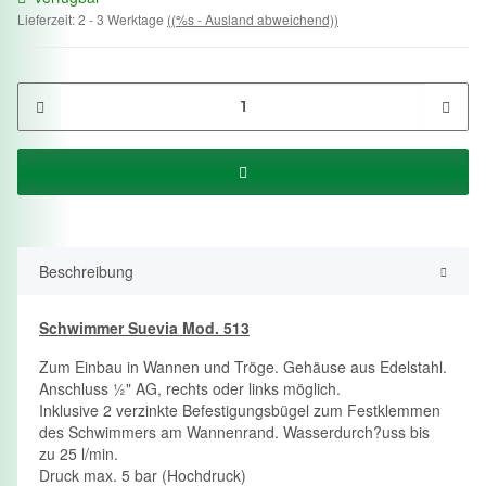
Lieferzeit:
2 - 3 Werktage
((%s - Ausland abweichend))
Beschreibung
Schwimmer Suevia Mod. 513
Zum Einbau in Wannen und Tröge. Gehäuse aus Edelstahl.
Anschluss ½" AG, rechts oder links möglich.
Inklusive 2 verzinkte Befestigungsbügel zum Festklemmen
des Schwimmers am Wannenrand. Wasserdurch?uss bis
zu 25 l/min.
Druck max. 5 bar (Hochdruck)