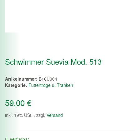
Schwimmer Suevia Mod. 513
Artikelnummer:
B16U004
Kategorie:
Futtertröge u. Tränken
59,00 €
inkl. 19% USt. , zzgl.
Versand
verfügbar