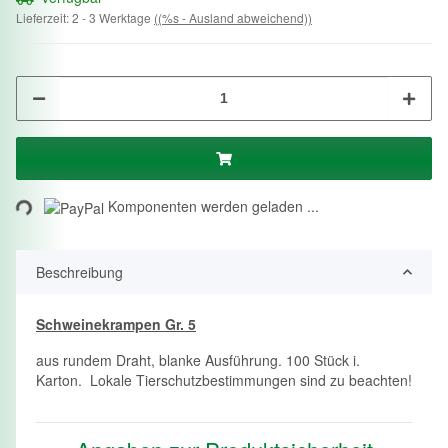
Lieferzeit:
2 - 3 Werktage
((%s - Ausland abweichend))
ing...
Komponenten werden geladen ...
Beschreibung
Schweinekrampen Gr. 5
aus rundem Draht, blanke Ausführung. 100 Stück i.
Karton. Lokale Tierschutzbestimmungen sind zu beachten!