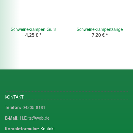
Schweinekrampen Gr. 3
Schweinekrampenzange
4,25 €
*
7,20 €
*
KONTAKT
Telefon:
04205-8181
E-Mail:
H.Eilts@web.de
Kontaktformular:
Kontakt