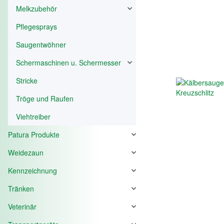
Melkzubehör
Pflegesprays
Saugentwöhner
Schermaschinen u. Schermesser
Stricke
Tröge und Raufen
Viehtreiber
Patura Produkte
Weidezaun
Kennzeichnung
Tränken
Veterinär