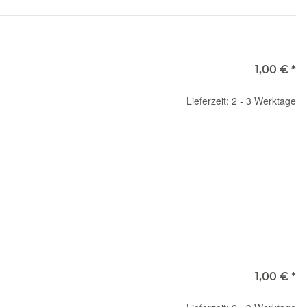
1,00 €
*
Lieferzeit: 2 - 3 Werktage
1,00 €
*