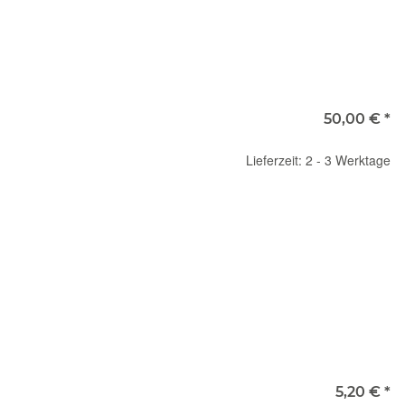
)
50,00 €
*
Lieferzeit: 2 - 3 Werktage
5,20 €
*