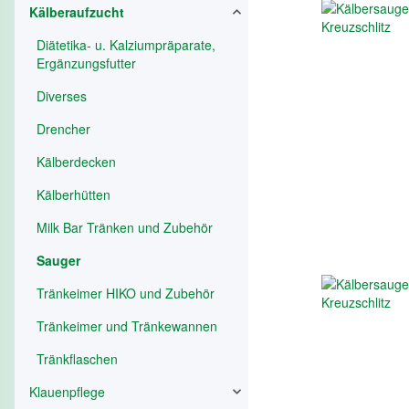
Kälberaufzucht
Diätetika- u. Kalziumpräparate,
Ergänzungsfutter
Diverses
Drencher
Kälberdecken
Kälberhütten
Milk Bar Tränken und Zubehör
Sauger
Tränkeimer HIKO und Zubehör
Tränkeimer und Tränkewannen
Tränkflaschen
Klauenpflege