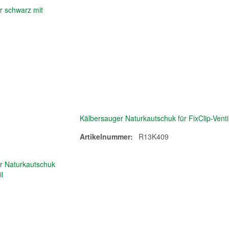
Kälbersauger Naturkautschuk für FixClip-Venti
Artikelnummer:
R13K409