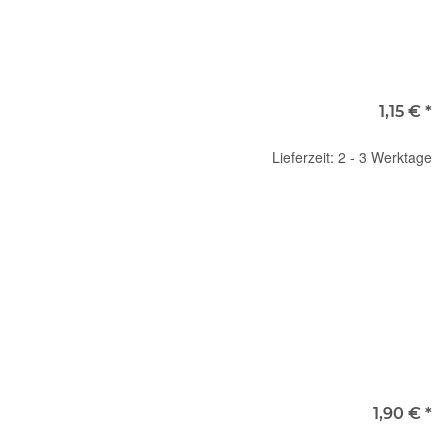
1,15 €
*
Lieferzeit: 2 - 3 Werktage
1,90 €
*