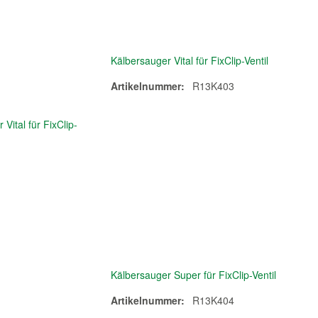
Kälbersauger Vital für FixClip-Ventil
Artikelnummer:
R13K403
Kälbersauger Super für FixClip-Ventil
Artikelnummer:
R13K404