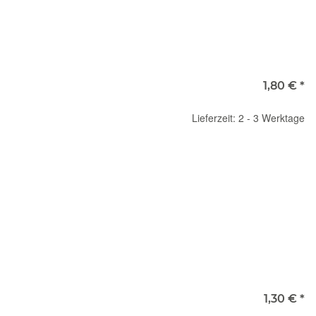
1,80 €
*
Lieferzeit: 2 - 3 Werktage
1,30 €
*