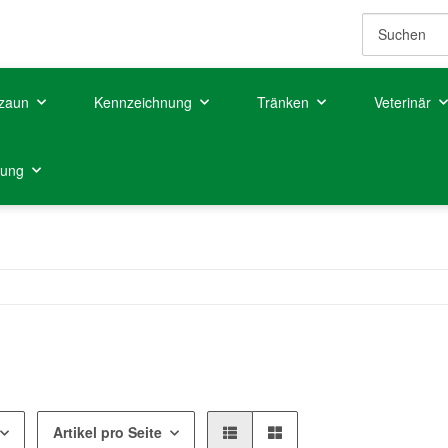
zaun
Kennzeichnung
Tränken
Veterinär
tung
Artikel pro Seite