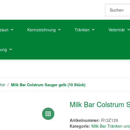
zaun
Kennzeichnung
Tränken
Veterinär
tung
hör
Milk Bar Colstrum Sauger gelb (10 Stück)
Milk Bar Colstrum 
Artikelnummer:
R13Z129
Kategorie:
Milk Bar Tränken un