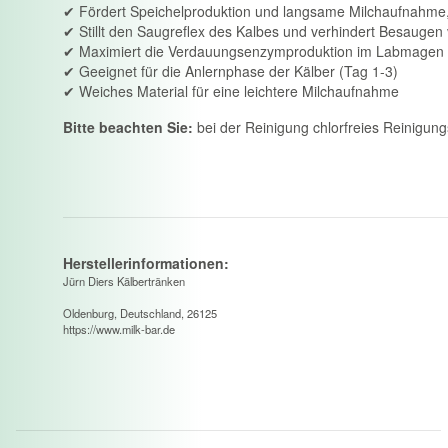
✔ Fördert Speichelproduktion und langsame Milchaufnahme,
✔ Stillt den Saugreflex des Kalbes und verhindert Besauge
✔ Maximiert die Verdauungsenzymproduktion im Labmagen 
✔ Geeignet für die Anlernphase der Kälber (Tag 1-3)
✔ Weiches Material für eine leichtere Milchaufnahme
Bitte beachten Sie:
bei der Reinigung chlorfreies Reinigungs
Herstellerinformationen:
Jürn Diers Kälbertränken
Oldenburg, Deutschland, 26125
https://www.milk-bar.de