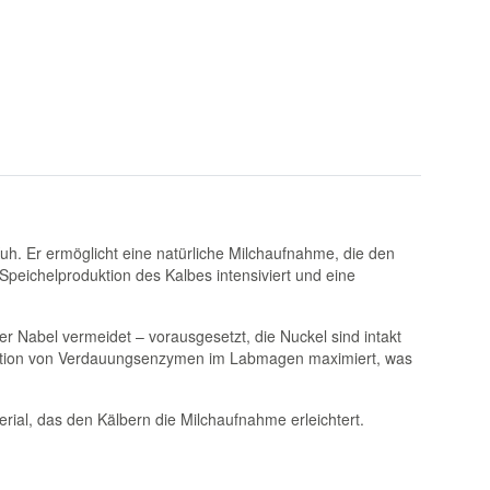
Kuh. Er ermöglicht eine natürliche Milchaufnahme, die den
peichelproduktion des Kalbes intensiviert und eine
r Nabel vermeidet – vorausgesetzt, die Nuckel sind intakt
duktion von Verdauungsenzymen im Labmagen maximiert, was
erial, das den Kälbern die Milchaufnahme erleichtert.