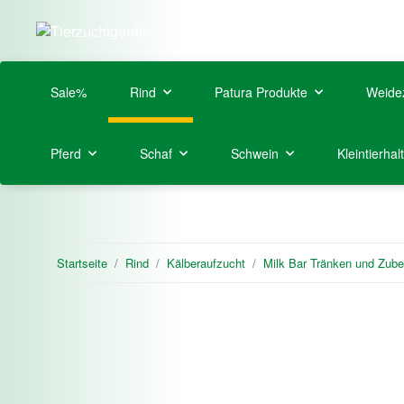
Sale%
Rind
Patura Produkte
Weide
Pferd
Schaf
Schwein
Kleintierhal
Startseite
Rind
Kälberaufzucht
Milk Bar Tränken und Zube