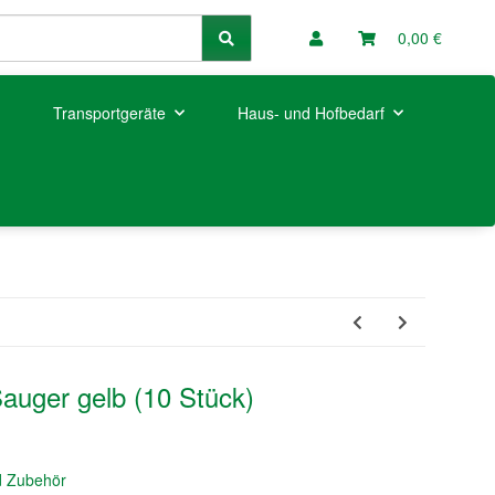
0,00 €
Transportgeräte
Haus- und Hofbedarf
Sauger gelb (10 Stück)
d Zubehör