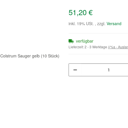
51,20 €
inkl. 19% USt. , zzgl.
Versand
verfügbar
Lieferzeit:
2 - 3 Werktage
((%s - Ausl