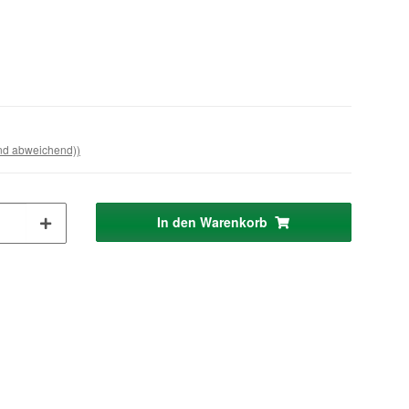
and abweichend))
In den Warenkorb