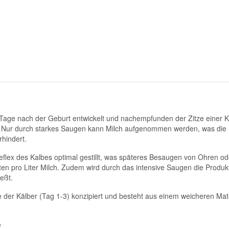
en Tage nach der Geburt entwickelt und nachempfunden der Zitze einer 
. Nur durch starkes Saugen kann Milch aufgenommen werden, was die S
hindert.
lex des Kalbes optimal gestillt, was späteres Besaugen von Ohren ode
ten pro Liter Milch. Zudem wird durch das intensive Saugen die Pro
ießt.
se der Kälber (Tag 1-3) konzipiert und besteht aus einem weicheren Mat
e