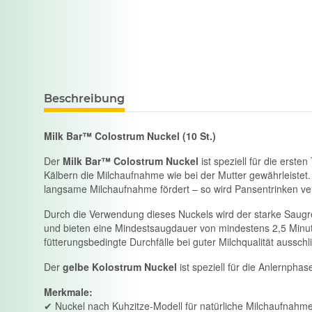
Beschreibung
Milk Bar™ Colostrum Nuckel (10 St.)
Der
Milk Bar™ Colostrum Nuckel
ist speziell für die erst
Kälbern die Milchaufnahme wie bei der Mutter gewährleistet
langsame Milchaufnahme fördert – so wird Pansentrinken ver
Durch die Verwendung dieses Nuckels wird der starke Saugref
und bieten eine Mindestsaugdauer von mindestens 2,5 Minu
fütterungsbedingte Durchfälle bei guter Milchqualität ausschl
Der
gelbe Kolostrum Nuckel
ist speziell für die Anlernpha
Merkmale:
✔ Nuckel nach Kuhzitze-Modell für natürliche Milchaufnahm