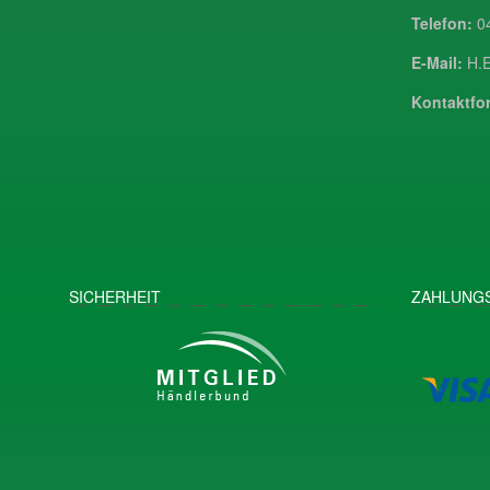
Telefon:
04
E-Mail:
H.E
Kontaktfor
SICHERHEIT
ZAHLUNGS