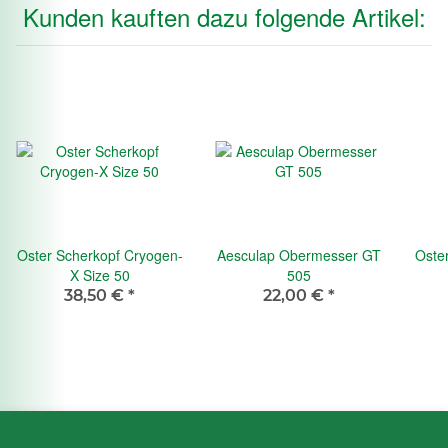
Kunden kauften dazu folgende Artikel:
Oster Scherkopf Cryogen-
Aesculap Obermesser GT
Oste
X Size 50
505
38,50 €
*
22,00 €
*