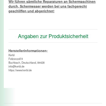
Wir führen sämtliche Reparaturen an Schermaschinen
durch, Schermesser werden bei uns fachgerecht
geschliffen und abgerichtet!
Angaben zur Produktsicherheit
Herstellerinformationen:
Kerbl
Felizenzell 9
Buchbach, Deutschland, 84428
info@kerbl.de
https://www.kerbl.de