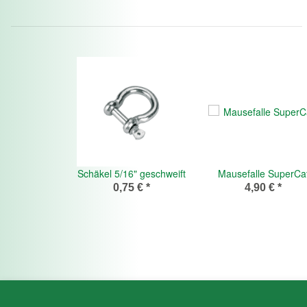
Schäkel 5/16" geschweift
Mausefalle SuperCa
0,75 €
*
4,90 €
*