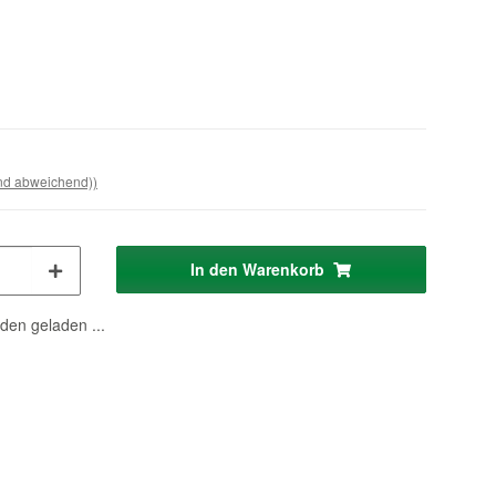
and abweichend))
In den Warenkorb
en geladen ...