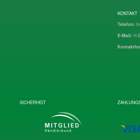
KONTAKT
Telefon:
04
E-Mail:
H.E
Kontaktfor
SICHERHEIT
ZAHLUNGS