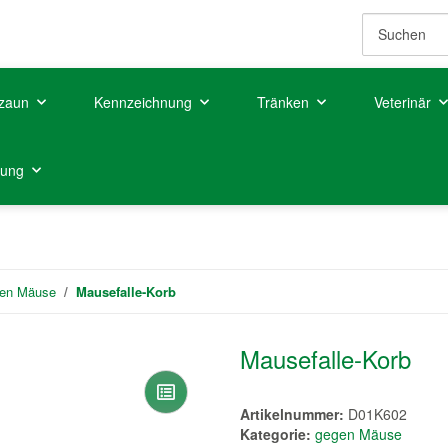
zaun
Kennzeichnung
Tränken
Veterinär
tung
en Mäuse
Mausefalle-Korb
Mausefalle-Korb
Artikelnummer:
D01K602
Kategorie:
gegen Mäuse