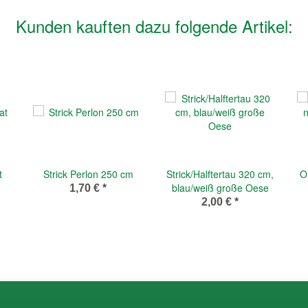
Kunden kauften dazu folgende Artikel:
t
Strick Perlon 250 cm
Strick/Halftertau 320 cm,
O
blau/weiß große Oese
1,70 €
*
2,00 €
*