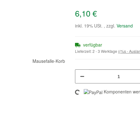
6,10 €
inkl. 19% USt. , zzgl.
Versand
verfügbar
Lieferzeit:
2 - 3 Werktage
((%s - Ausl
Loading...
Komponenten werd