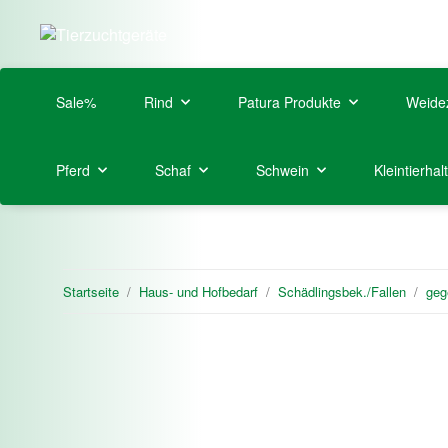
Sale%
Rind
Patura Produkte
Weide
Pferd
Schaf
Schwein
Kleintierhal
Startseite
Haus- und Hofbedarf
Schädlingsbek./Fallen
geg