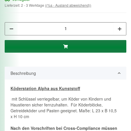
Lieferzeit:
2 - 3 Werktage
((%s - Ausland abweichend))
Beschreibung
Köderstation Alpha aus Kunststoff
mit Schlüssel verriegelbar, um Köder von Kindern und
Haustieren sicher fernzuhalten. Für Köderblöcke,
Getreideköder und Pasten geeignet. Maße: L 23 x B 10,5
x H 10 cm
Nach den Vorschriften bei Cross-Compliance müssen