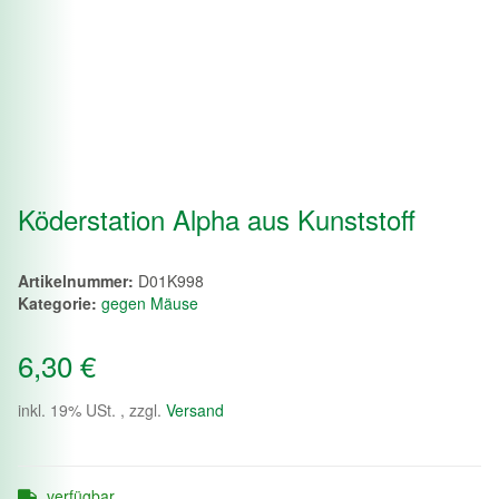
Köderstation Alpha aus Kunststoff
Artikelnummer:
D01K998
Kategorie:
gegen Mäuse
6,30 €
inkl. 19% USt. , zzgl.
Versand
verfügbar