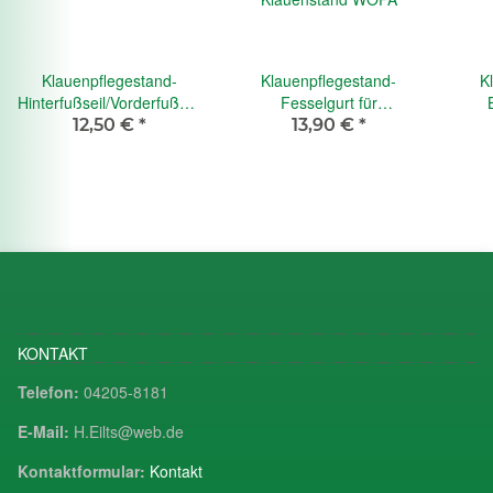
Klauenpflegestand-
Klauenpflegestand-
K
Hinterfußseil/Vorderfußseil
Fesselgurt für
WOPA
Klauenstand WOPA
12,50 €
*
13,90 €
*
KONTAKT
Telefon:
04205-8181
E-Mail:
H.Eilts@web.de
Kontaktformular:
Kontakt