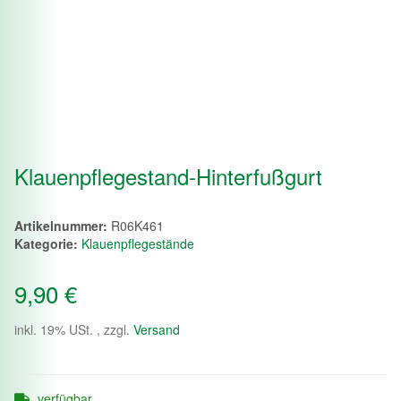
Klauenpflegestand-Hinterfußgurt
Artikelnummer:
R06K461
Kategorie:
Klauenpflegestände
9,90 €
inkl. 19% USt. , zzgl.
Versand
verfügbar