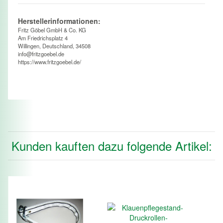
Herstellerinformationen:
Fritz Göbel GmbH & Co. KG
Am Friedrichsplatz 4
Willingen, Deutschland, 34508
info@fritzgoebel.de
https://www.fritzgoebel.de/
Kunden kauften dazu folgende Artikel: