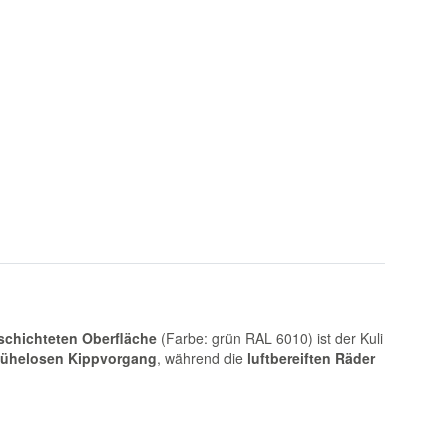
schichteten Oberfläche
(Farbe: grün RAL 6010) ist der Kuli
mühelosen Kippvorgang
, während die
luftbereiften Räder