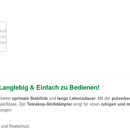
 Langlebig & Einfach zu Bedienen!
bietet
optimale Stabilität
und
lange Lebensdauer
. Mit der
pulverbe
einflüsse. Der
Teleskop-Stoßdämpfer
sorgt für einen
ruhigen und 
sorgen.
t und Rostschutz