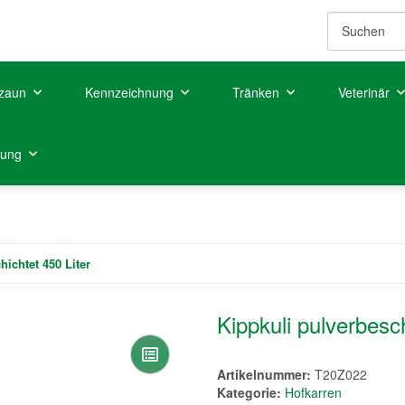
zaun
Kennzeichnung
Tränken
Veterinär
tung
hichtet 450 Liter
Kippkuli pulverbesch
Artikelnummer:
T20Z022
Kategorie:
Hofkarren