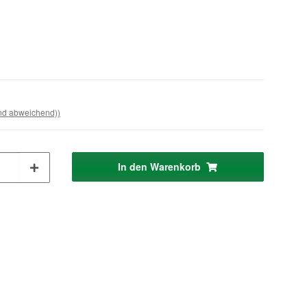
and abweichend))
In den Warenkorb