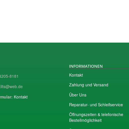
INFORMATIONEN
Kontakt
205-8181
Zahlung und Versand
ilts@web.de
Über Uns
mular:
Kontakt
Reparatur- und Schleifservice
Öffnungszeiten & telefonische
Bestellmöglichkeit