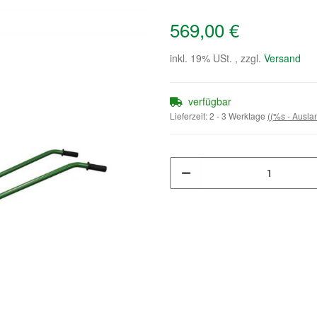
569,00 €
inkl. 19% USt. , zzgl.
Versand
verfügbar
Lieferzeit:
2 - 3 Werktage
((%s - Ausl