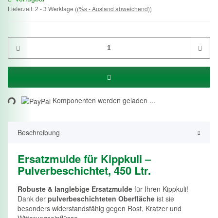
Lieferzeit:
2 - 3 Werktage
((%s - Ausland abweichend))
ng...
Komponenten werden geladen ...
Beschreibung
Ersatzmulde für Kippkuli –
Pulverbeschichtet, 450 Ltr.
Robuste & langlebige Ersatzmulde
für Ihren Kippkuli!
Dank der
pulverbeschichteten Oberfläche
ist sie
besonders widerstandsfähig gegen Rost, Kratzer und