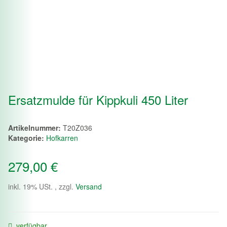
Ersatzmulde für Kippkuli 450 Liter
Artikelnummer:
T20Z036
Kategorie:
Hofkarren
279,00 €
inkl. 19% USt. , zzgl.
Versand
verfügbar