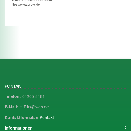
https://www.growi.de
KONTAKT
Telefon:
04205-8181
E-Mail:
H.Eilts@web.de
Kontaktformular:
Kontakt
Informationen