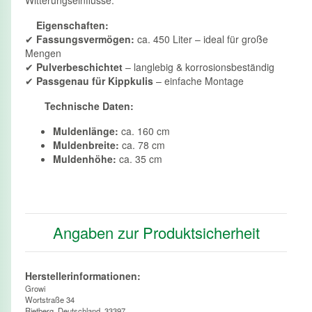
Witterungseinflüsse.
Eigenschaften:
✔
Fassungsvermögen:
ca. 450 Liter – ideal für große
Mengen
✔
Pulverbeschichtet
– langlebig & korrosionsbeständig
✔
Passgenau für Kippkulis
– einfache Montage
Technische Daten:
Muldenlänge:
ca. 160 cm
Muldenbreite:
ca. 78 cm
Muldenhöhe:
ca. 35 cm
Angaben zur Produktsicherheit
Herstellerinformationen:
Growi
Wortstraße 34
Rietberg, Deutschland, 33397