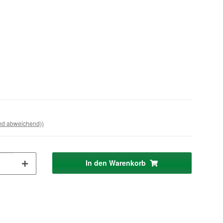
and abweichend))
In den Warenkorb