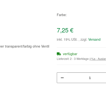
Farbe:
7,25 €
inkl. 19% USt. , zzgl.
Versand
verfügbar
Lieferzeit:
2 - 3 Werktage
((%s - Ausl