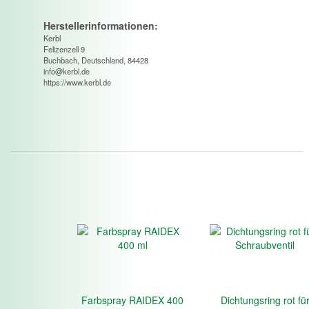
Herstellerinformationen:
Kerbl
Felizenzell 9
Buchbach, Deutschland, 84428
info@kerbl.de
https://www.kerbl.de
Farbspray RAIDEX 400
Dichtungsring rot fü