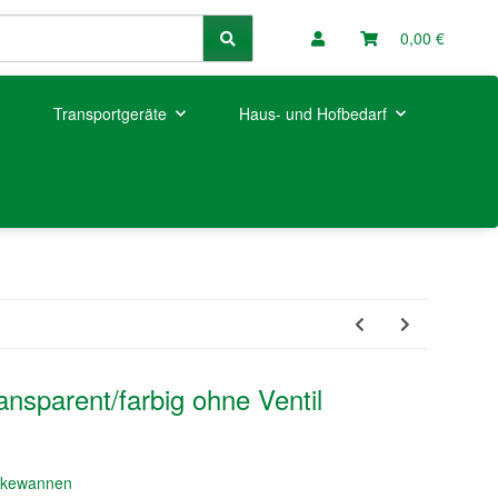
0,00 €
Transportgeräte
Haus- und Hofbedarf
ansparent/farbig ohne Ventil
nkewannen