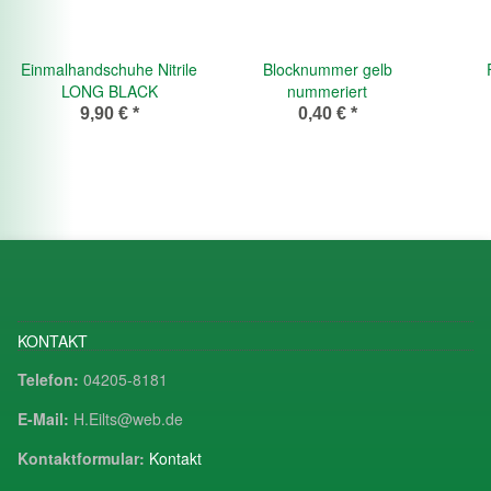
Einmalhandschuhe Nitrile
Blocknummer gelb
LONG BLACK
nummeriert
9,90 €
*
0,40 €
*
KONTAKT
Telefon:
04205-8181
E-Mail:
H.Eilts@web.de
Kontaktformular:
Kontakt