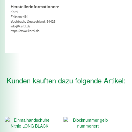
Herstellerinformationen:
Kerbl
Felizenzell 9
Buchbach, Deutschland, 84428
info@kerbl.de
https://www.kerbl.de
Kunden kauften dazu folgende Artikel: