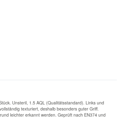
tück. Unsteril, 1.5 AQL (Qualitätsstandard). Links und
llständig texturiert, deshalb besonders guter Griff.
grund leichter erkannt werden. Geprüft nach EN374 und