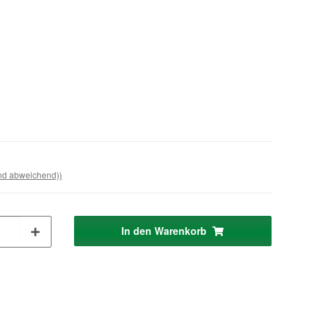
and abweichend))
In den Warenkorb