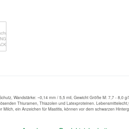
chutz, Wandstärke: ~0,14 mm / 5,5 mil, Gewicht Größe M: 7,7 - 8,0 g/S
slösenden Thiuramen, Thiazolen und Latexproteinen. Lebensmittelecht,vo
 Milch, ein Anzeichen für Mastitis, können vor dem schwarzen Hinter