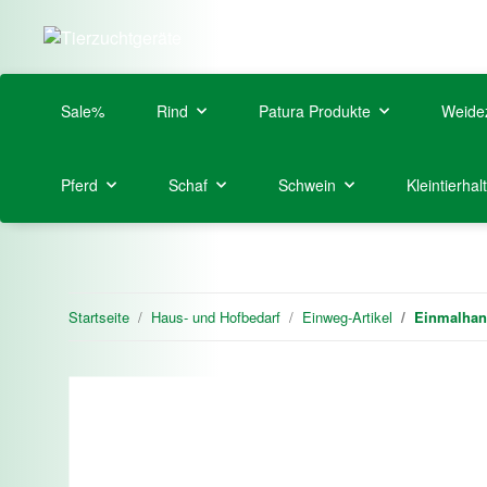
Sale%
Rind
Patura Produkte
Weide
Pferd
Schaf
Schwein
Kleintierhal
Startseite
Haus- und Hofbedarf
Einweg-Artikel
Einmalhan