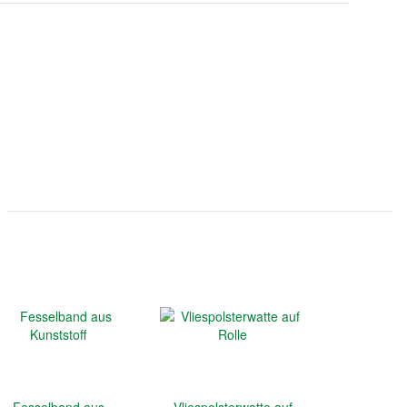
Fesselband aus
Vliespolsterwatte auf