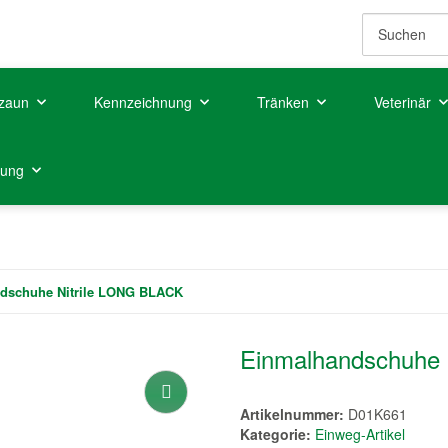
zaun
Kennzeichnung
Tränken
Veterinär
tung
dschuhe Nitrile LONG BLACK
Einmalhandschuhe 
Artikelnummer:
D01K661
Kategorie:
Einweg-Artikel