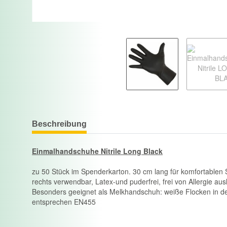
Beschreibung
Einmalhandschuhe Nitrile Long Black
zu 50 Stück im Spenderkarton. 30 cm lang für komfortablen S
rechts verwendbar, Latex-und puderfrei, frei von Allergie au
Besonders geeignet als Melkhandschuh: weiße Flocken in der
entsprechen EN455