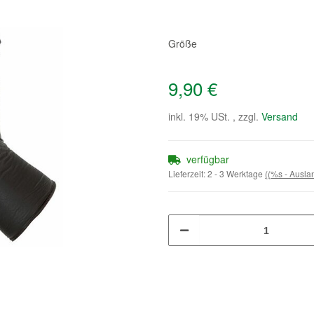
Größe
9,90 €
inkl. 19% USt. , zzgl.
Versand
verfügbar
Lieferzeit:
2 - 3 Werktage
((%s - Ausl