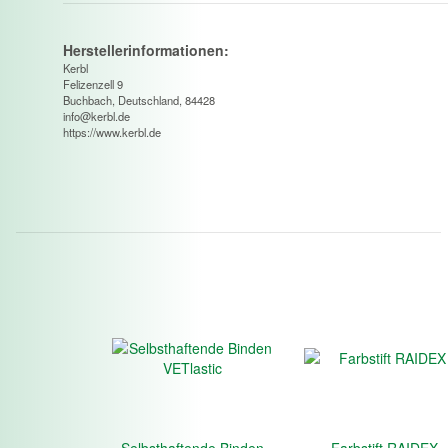
Herstellerinformationen:
Kerbl
Felizenzell 9
Buchbach, Deutschland, 84428
info@kerbl.de
https://www.kerbl.de
Selbsthaftende Binden
Farbstift RAIDEX