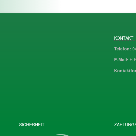
KONTAKT
Telefon:
04
E-Mail:
H.E
Kontaktfor
SICHERHEIT
ZAHLUNGS