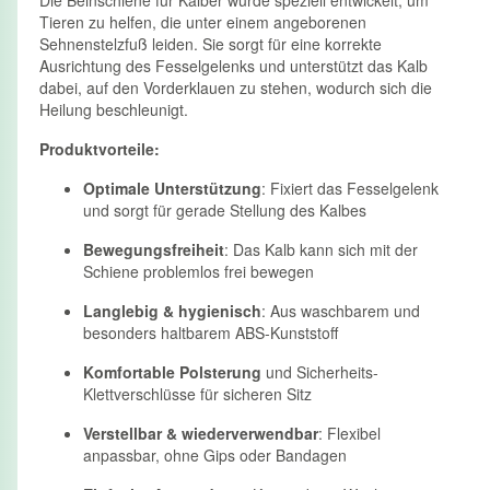
Die Beinschiene für Kälber wurde speziell entwickelt, um
Tieren zu helfen, die unter einem angeborenen
Sehnenstelzfuß leiden. Sie sorgt für eine korrekte
Ausrichtung des Fesselgelenks und unterstützt das Kalb
dabei, auf den Vorderklauen zu stehen, wodurch sich die
Heilung beschleunigt.
Produktvorteile:
Optimale Unterstützung
: Fixiert das Fesselgelenk
und sorgt für gerade Stellung des Kalbes
Bewegungsfreiheit
: Das Kalb kann sich mit der
Schiene problemlos frei bewegen
Langlebig & hygienisch
: Aus waschbarem und
besonders haltbarem ABS-Kunststoff
Komfortable Polsterung
und Sicherheits-
Klettverschlüsse für sicheren Sitz
Verstellbar & wiederverwendbar
: Flexibel
anpassbar, ohne Gips oder Bandagen