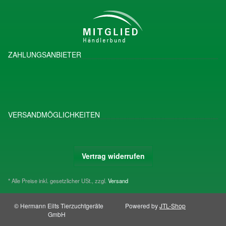
ZAHLUNGSANBIETER
VERSANDMÖGLICHKEITEN
Vertrag widerrufen
* Alle Preise inkl. gesetzlicher USt., zzgl.
Versand
© Hermann Eilts Tierzuchtgeräte
Powered by
JTL-Shop
GmbH