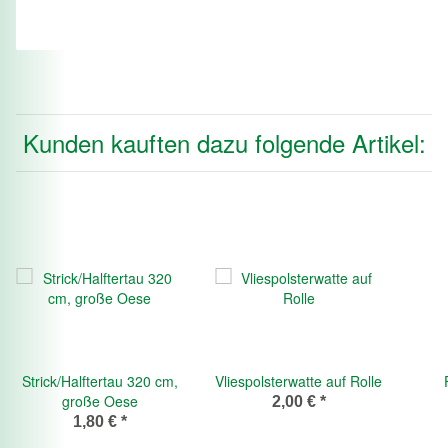
Kunden kauften dazu folgende Artikel:
Strick/Halftertau 320 cm,
Vliespolsterwatte auf Rolle
große Oese
2,00 €
*
1,80 €
*