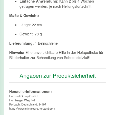
Einfache Anwendung
: Kann 2 bis 4 Wochen
getragen werden, je nach Heilungsfortschritt
Maße & Gewicht:
Länge: 22 cm
Gewicht: 70 g
Lieferumfang:
1 Beinschiene
Hinweis:
Eine unverzichtbare Hilfe in der Hofapotheke für
Rinderhalter zur Behandlung von Sehnenstelzfuß!
Angaben zur Produktsicherheit
Herstellerinformationen:
Horizont Group GmbH
Homberger Weg 4-6
Korbach, Deutschland, 34497
https://www.animalcare.horizont.com