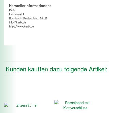
Herstellerinformationen:
Kerbl
Felizenzell 9
Buchbach, Deutschland, 84428
info@kerbl.de
https://www.kerbl.de
Kunden kauften dazu folgende Artikel: