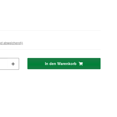
and abweichend))
In den Warenkorb