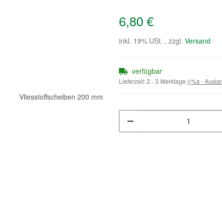
6,80 €
inkl. 19% USt. , zzgl.
Versand
verfügbar
Lieferzeit:
2 - 3 Werktage
((%s - Ausl