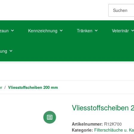
zaun
Kennzeichnung
Tränken
Veterinär
tung
er
Vliesstoffscheiben 200 mm
Vliesstoffscheiben
Artikelnummer:
R12K700
Kategorie:
Filterschläuche u. Ka