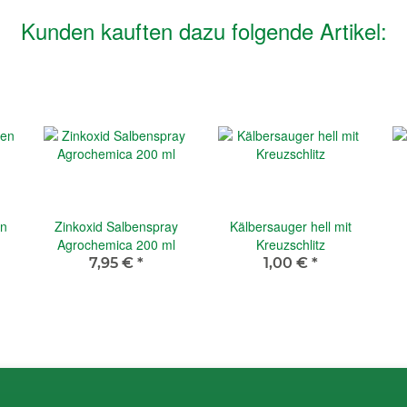
Kunden kauften dazu folgende Artikel:
en
Zinkoxid Salbenspray
Kälbersauger hell mit
Agrochemica 200 ml
Kreuzschlitz
7,95 €
*
1,00 €
*