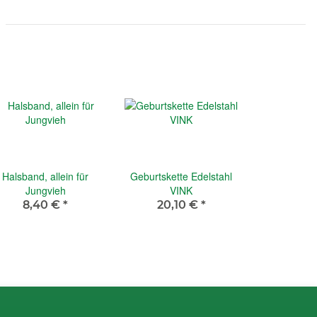
Halsband, allein für
Geburtskette Edelstahl
Jungvieh
VINK
8,40 €
*
20,10 €
*