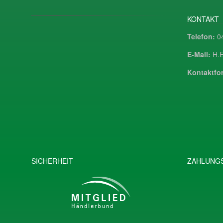
KONTAKT
Telefon:
04
E-Mail:
H.E
Kontaktfor
SICHERHEIT
ZAHLUNGS