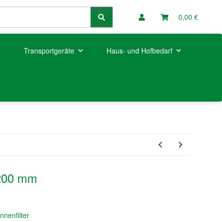
0,00 €
Transportgeräte
Haus- und Hofbedarf
 200 mm
nnenfilter