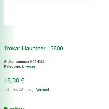
Trokar Hauptner 13800
Artikelnummer:
R09H263
Kategorie:
Diverses
18,30 €
inkl. 19% USt. , zzgl.
Versand
verfügbar