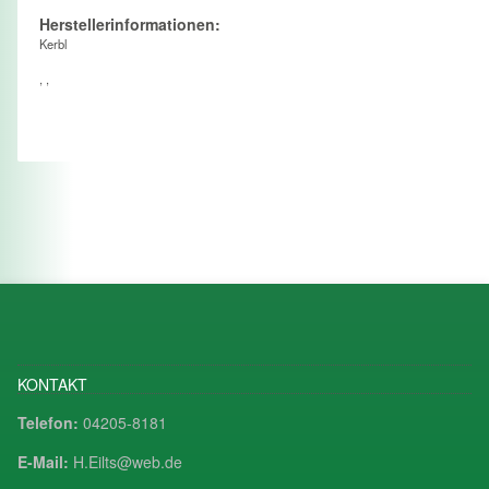
Herstellerinformationen:
Kerbl
, ,
KONTAKT
Telefon:
04205-8181
E-Mail:
H.Eilts@web.de