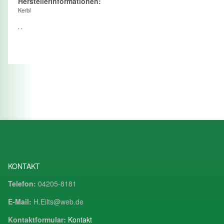
Herstellerinformationen:
Kerbl
, ,
KONTAKT
Telefon:
04205-8181
E-Mail:
H.Eilts@web.de
Kontaktformular:
Kontakt