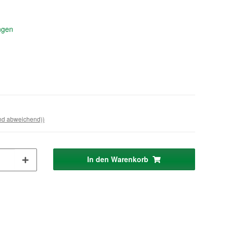
ingen
and abweichend))
In den Warenkorb