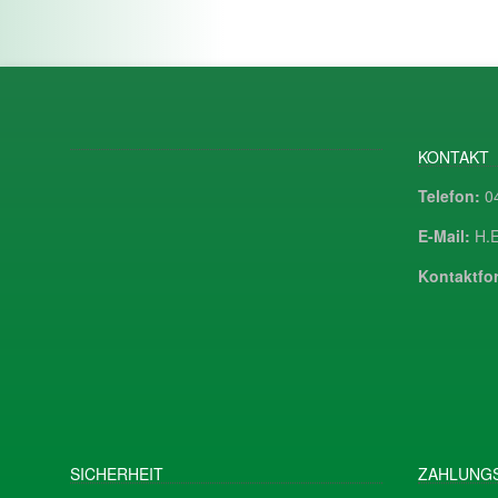
KONTAKT
Telefon:
04
E-Mail:
H.E
Kontaktfor
SICHERHEIT
ZAHLUNGS