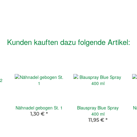
Kunden kauften dazu folgende Artikel:
Nähnadel gebogen St. 1
Blauspray Blue Spray
N
400 ml
1,30 €
*
11,95 €
*