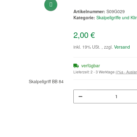
Artikelnummer:
S09G029
Kategorie:
Skalpellgriffe und Kl
2,00 €
inkl. 19% USt. , zzgl.
Versand
verfügbar
Lieferzeit:
2 - 3 Werktage
((%s - Ausl