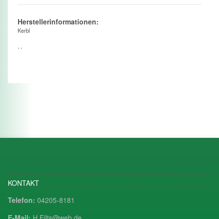
Herstellerinformationen:
Kerbl
, ,
KONTAKT
Telefon:
04205-8181
E-Mail:
H.Eilts@web.de