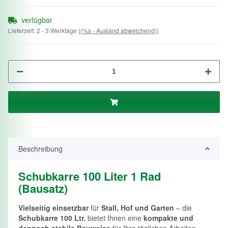
verfügbar
Lieferzeit:
2 - 3 Werktage
((%s - Ausland abweichend))
Beschreibung
Schubkarre 100 Liter 1 Rad
(Bausatz)
Vielseitig einsetzbar
für
Stall, Hof und Garten
– die
Schubkarre 100 Ltr.
bietet Ihnen eine
kompakte und
dennoch stabile Bauweise
für Ihre täglichen Arbeiten.