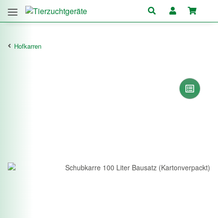
Hofkarren