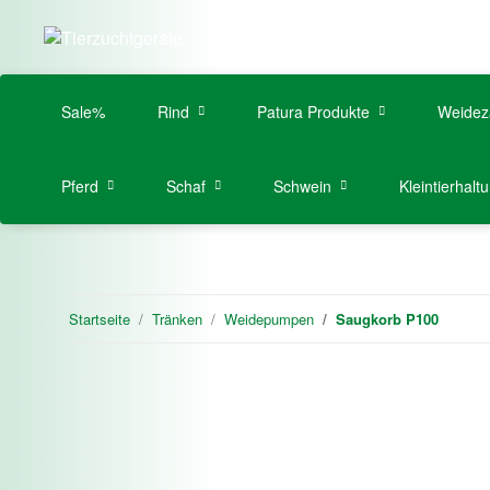
Sale%
Rind
Patura Produkte
Weidez
Pferd
Schaf
Schwein
Kleintierhalt
Startseite
Tränken
Weidepumpen
Saugkorb P100