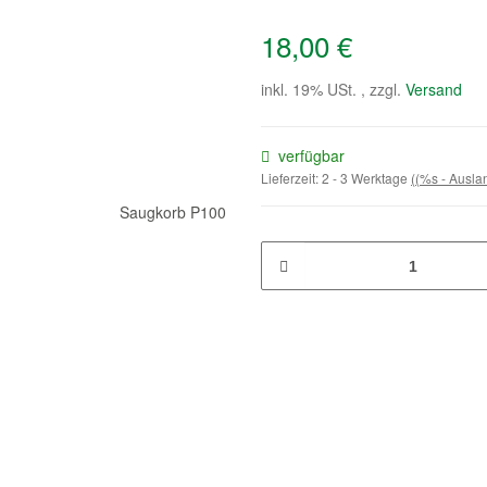
18,00 €
inkl. 19% USt. , zzgl.
Versand
verfügbar
Lieferzeit:
2 - 3 Werktage
((%s - Ausl