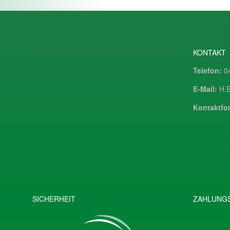
KONTAKT
Telefon:
04
E-Mail:
H.E
Kontaktfor
SICHERHEIT
ZAHLUNGS