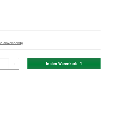
and abweichend))
In den Warenkorb