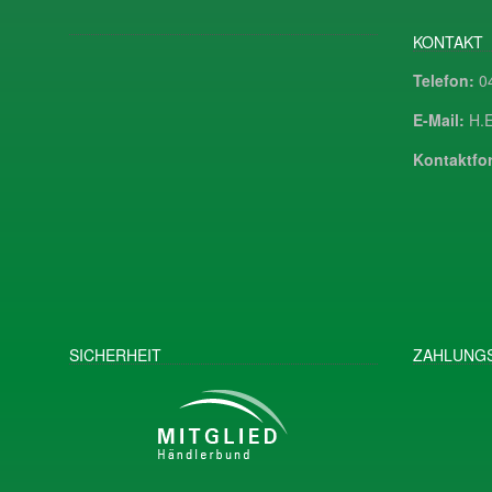
KONTAKT
Telefon:
04
E-Mail:
H.E
Kontaktfor
SICHERHEIT
ZAHLUNGS