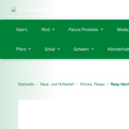
Sale%
Rind
Patura Produkte
Weide
Pferd
Schaf
Schwein
Kleintierhal
Startseite
Haus- und Hofbedarf
Stricke, Reepe
Reep Hanf