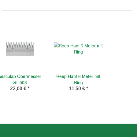
Aesculap Obermesser
Reep Hanf 6 Meter mit
GT 503
Ring
22,00 €
*
11,50 €
*