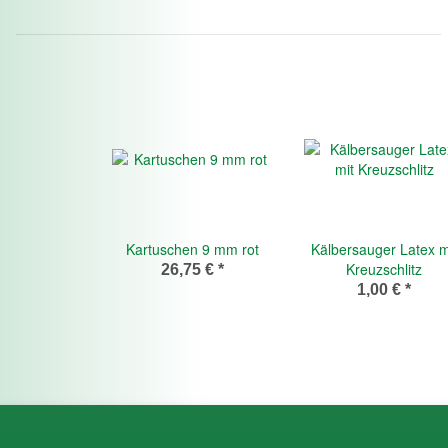
Kartuschen 9 mm rot
Kälbersauger Latex m
Kreuzschlitz
26,75 €
*
1,00 €
*