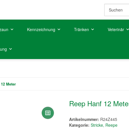
zaun
Kennzeichnung
Tränken
Veterinär
tung
 12 Meter
Reep Hanf 12 Mete
Artikelnummer:
R24Z445
Kategorie:
Stricke, Reepe