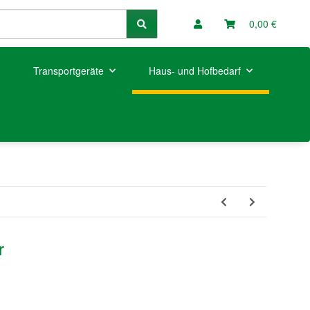
0,00 €
Transportgeräte
Haus- und Hofbedarf
r